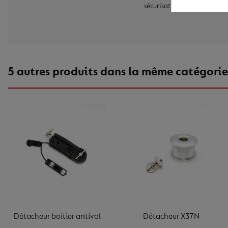
sécurisation de votre comme
5 autres produits dans la même catégorie
Détacheur boitier antivol
Détacheur X37N