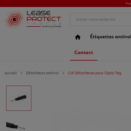
Fra
Étiquettes antivo
Contact
Accueil
Détacheurs antivol
Clé Détacheuse pour Optic Tag