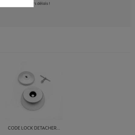
 dans les meilleurs délais !
CODE LOCK DETACHER...