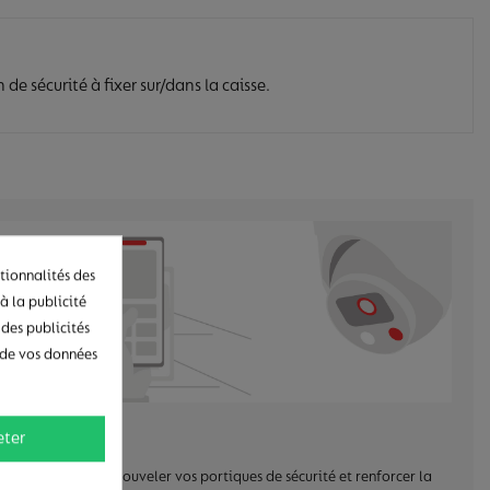
e sécurité à fixer sur/dans la caisse.
tionnalités des
à la publicité
 des publicités
n de vos données
eter
 pourriez aussi renouveler vos portiques de sécurité et renforcer la