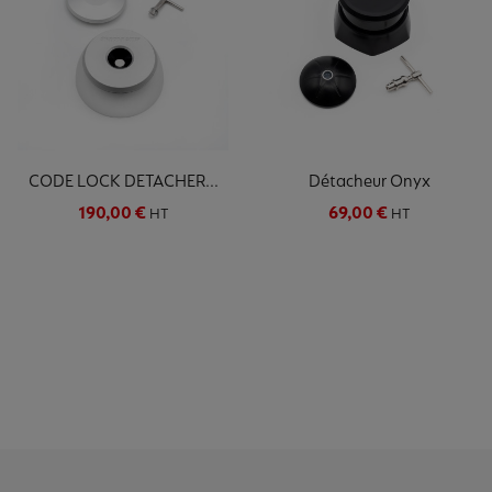
CODE LOCK DETACHER...
Détacheur Onyx
190,00 €
69,00 €
HT
HT