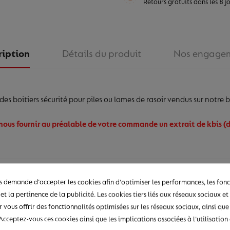
Retours gratuits dans les 8 j
ription
Détails du produit
Nos engage
es boitiers sécurité pour piles ou lames de rasoir vendus sur notre 
nous fournir au préalable de votre commande un extrait de kbis (d
 demande d'accepter les cookies afin d'optimiser les performances, les fonc
et la pertinence de la publicité. Les cookies tiers liés aux réseaux sociaux et 
r vous offrir des fonctionnalités optimisées sur les réseaux sociaux, ainsi que
Acceptez-vous ces cookies ainsi que les implications associées à l'utilisatio