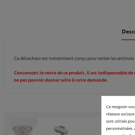
Desc
Ce détacheur est notamment conçu pour retirer les antivols d
Concernant la vente de ce produit, il est indispensable de 
ne pas pouvoir donner suite à votre demande.
Ce magasin vous
réseaux sociaux 
sont utilisés pou
personnalisées. 