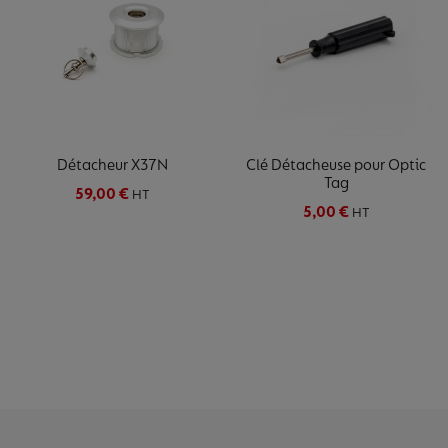
Détacheur X37N
Clé Détacheuse pour Optic
Tag
59,00 €
HT
5,00 €
HT