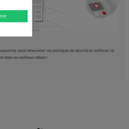
eter
 pourriez aussi renouveler vos portiques de sécurité et renforcer la
 dans les meilleurs délais !