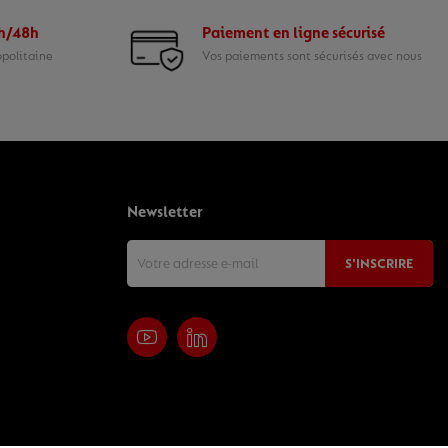
4h/48h
Paiement en ligne sécurisé
opolitaine
Vos paiements sont sécurisés avec nous
Newsletter