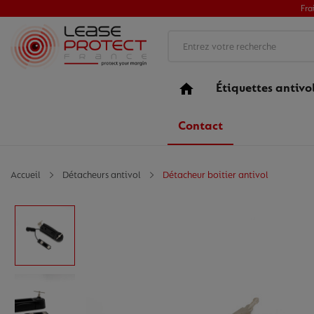
Fra
Étiquettes antivo
Contact
Accueil
Détacheurs antivol
Détacheur boitier antivol