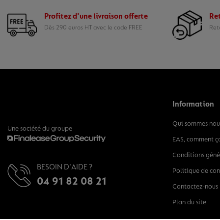
Profitez d'une livraison offerte
Ret
Dès 290 euros HT avec le code FREE
Reto
Information
Qui sommes nou
Une société du groupe
EAS, comment ç
Conditions géné
BESOIN D'AIDE ?
Politique de con
04 91 82 08 21
Contactez-nous
Plan du site