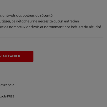
s antivols des boitiers de sécurité
utiliser, ce détacheur ne nécessite aucun entretien
ec de nombreux antivols et notamment nos boitiers de sécurité
 AU PANIER
 avec nous
 code FREE