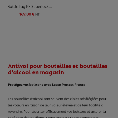
Bottle Tag RF Superlock...
169,00 €
HT
Antivol pour bouteilles et bouteilles
d’alcool en magasin
Protégez vos boissons avec Lease Protect France
Les bouteilles d’alcool sont souvent des cibles privilégiées pour
les voleurs en raison de leur valeur élevée et de leur facilité à
revendre. Pour sécuriser efficacement vos boissons et assurer la
confiance de vos clients, Lease Protect France propose des