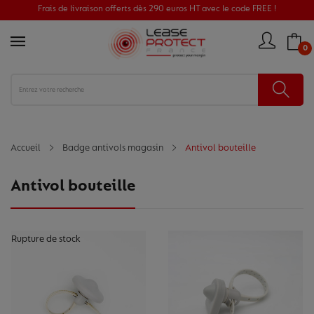
Frais de livraison offerts dès 290 euros HT avec le code FREE !
0
Accueil
Badge antivols magasin
Antivol bouteille
Antivol bouteille
Rupture de stock