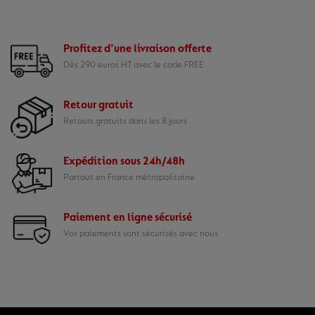
Profitez d'une livraison offerte
Dès 290 euros HT avec le code FREE
Retour gratuit
Retours gratuits dans les 8 jours
Expédition sous 24h/48h
Partout en France métropolitaine
Paiement en ligne sécurisé
Vos paiements sont sécurisés avec nous