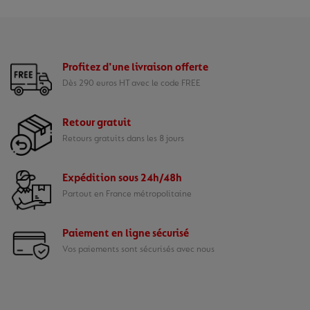
Profitez d'une livraison offerte
Dès 290 euros HT avec le code FREE
Retour gratuit
Retours gratuits dans les 8 jours
Expédition sous 24h/48h
Partout en France métropolitaine
Paiement en ligne sécurisé
Vos paiements sont sécurisés avec nous