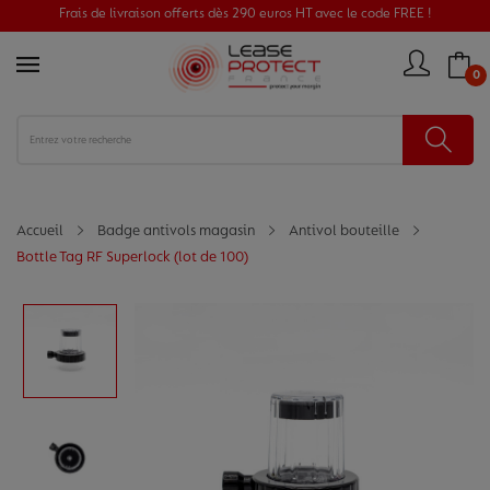
Frais de livraison offerts dès 290 euros HT avec le code FREE !
0
Accueil
Badge antivols magasin
Antivol bouteille
Bottle Tag RF Superlock (lot de 100)