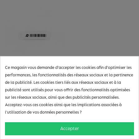
Ce magasin vous demande d'accepter les cookies afin d'optimiser les
DR Label AM Sensormatic...
performances, les fonctionnalités des réseaux sociaux et la pertinence
de la publicité. Les cookies tiers liés aux réseaux sociaux et à la
175,00 €
HT
publicité sont utilisés pour vous offrir des fonctionnalités optimisées
sur les réseaux sociaux, ainsi que des publicités personnalisées.
Acceptez-vous ces cookies ainsi que les implications associées à
l'utilisation de vos données personnelles ?
Accepter